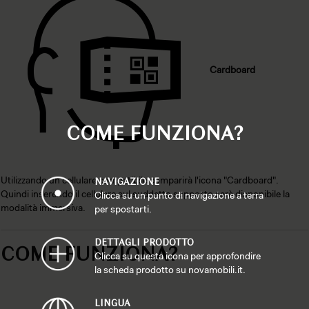
Cardboard
COME FUNZIONA?
Utilizzando un cellulare compatibile comparirà l'icona "Cardboard".
NAVIGAZIONE
Quindi inserendo il cellulare sul suddetto supporto sarà disponibile la
Clicca su un punto di navigazione a terra
modalità immersiva.
per spostarti.
DETTAGLI PRODOTTO
COME FUNZIONA?
Clicca su questa icona per approfondire
la scheda prodotto su novamobili.it.
LINGUA