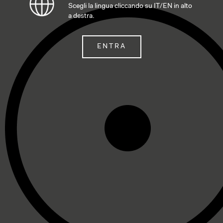
Scegli la lingua cliccando su IT/EN in alto
a destra.
ENTRA